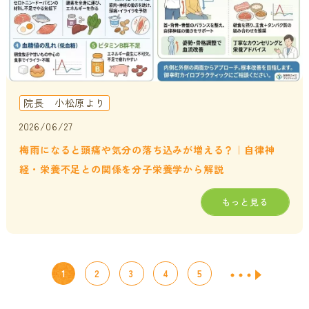
院長 小松原より
2026/06/27
梅雨になると頭痛や気分の落ち込みが増える？｜自律神
経・栄養不足との関係を分子栄養学から解説
もっと見る
1
2
3
4
5