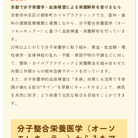
京都で分子栄養学・血液検査による栄養解析を受けるなら
京都市中京区の御幸町カイロプラクティックでは、医科・歯
科の提携医療機関と連携しながら、分子整合栄養医学（オー
ソモレキュラー）に基づく血液検査・栄養解析を行っていま
す。
20年以上にわたり分子栄養学に取り組み、貧血・低血糖・慢
性疲労・自律神経の乱れ・不眠・原因不明の不調などに対し
て、整体・カイロプラクティックと栄養療法を組み合わせた
内側と外側からの根本改善サポートを行っています。
また、分子栄養学的血液検査は「未病」対策にも活用でき体
調が崩れる前の“サイン”を早期にキャッチすることで、病気
を未然に防ぎ、より快適で元気な毎日を目指すことができま
す。
分子整合栄養医学（オーソ