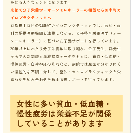
を知る大きなヒントになります。
京都で分子栄養学・オーソモレキュラーの相談なら御幸町カ
イロプラクティックへ
京都市中京区の御幸町カイロプラクティックでは、医科・歯
科の提携医療機関と連携しながら、分子整合栄養医学（オー
ソモレキュラー）に基づいた栄養サポートを行っています。
20年以上にわたり分子栄養学に取り組み、金子先生、鶴先生
から学んだ知識と血液検査データをもとに、貧血・低血糖・
慢性疲労・自律神経の乱れなど、病院では原因が分かりにく
い慢性的な不調に対して、整体・カイロプラクティックと栄
養解析を組み合わせた根本改善サポートを行っています。
女性に多い貧血・低血糖・
慢性疲労は栄養不足が関係
していることがあります