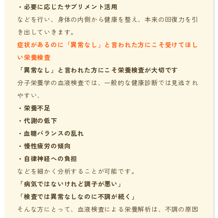
・必要に応じたサプリメント活用
などを行い、身体の内側から健康を整え、本来の回復力を引
き出していきます。
症状があるのに「異常なし」と言われた方にこそ受けてほし
い栄養検査
「異常なし」と言われた方にこそ栄養検査が大切です
分子栄養学の血液検査では、一般的な健康診断では見逃され
やすい、
・
栄養不足
・
代謝の低下
・
血糖バランスの乱れ
・
慢性疲労の傾向
・
自律神経への負担
などを細かく分析することが可能です。
「病気ではないけれど調子が悪い」
「検査では異常なしなのに不調が続く」
そんな方にとって、血液検査による栄養解析は、不調の原因