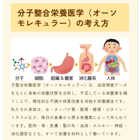
分子整合栄養医学（オーソ
モレキュラー）の考え方
子整合栄養医学（オーソモレキュラー）は、血液検査データ
をもとに身体の栄養状態を分析し、不足している栄養素を補
うことで、慢性的な不調や体質改善を目指す栄養療法です。
私たちの身体は、水・タンパク質・脂質・糖質・ビタミン・
ミネラルなど、毎日の食事から摂る栄養素によって作られて
います。筋肉・骨・皮膚・髪の毛・血液・ホルモン・神経・
消化器官なども、すべて栄養を材料として働いています。