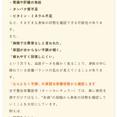
・
胃腸や肝臓の負担
・
タンパク質不足
・ビタミン・ミネラル不足
など、さまざまな身体の状態を確認できる可能性がありま
す。
また、
「病院では異常なしと言われた」
「原因が分からない不調が続く」
「疲れやすく回復しにくい」
という方でも、血液データを細かく見ることで、身体の中に
隠れている栄養バランスの乱れが見えてくることがありま
す。
「なんとなく不調」の原因を栄養状態から確認します
分子整合栄養医学（オーソモレキュラー）では、単に病気を
探すだけではなく、“未病”の段階から身体の状態を確認して
いくことを大切にしています。
例えば、