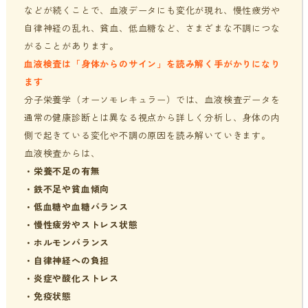
などが続くことで、血液データにも変化が現れ、慢性疲労や
自律神経の乱れ、貧血、低血糖など、さまざまな不調につな
がることがあります。
血液検査は「身体からのサイン」を読み解く手がかりになり
ます
分子栄養学（オーソモレキュラー）では、血液検査データを
通常の健康診断とは異なる視点から詳しく分析し、身体の内
側で起きている変化や不調の原因を読み解いていきます。
血液検査からは、
・
栄養不足の有無
・
鉄不足や貧血傾向
・
低血糖や血糖バランス
・
慢性疲労やストレス状態
・
ホルモンバランス
・
自律神経への負担
・
炎症や酸化ストレス
・
免疫状態