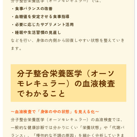
分子整合栄養医学（オーソモレキュラー）では、
・
食事バランスの改善
・
血糖値を安定させる食事指導
・
必要に応じたサプリメント活用
・
睡眠や生活習慣の見直し
などを行い、身体の内側から回復しやすい状態を整えていき
ます。
分子整合栄養医学（オーソ
モレキュラー）の血液検査
でわかること
〜血液検査で「身体の中の状態」を見える化〜
分子整合栄養医学（オーソモレキュラー）の血液検査では、
一般的な健康診断では分かりにくい「栄養状態」や「代謝バ
ランス」、「慢性的な不調の原因」を細かく分析していきま