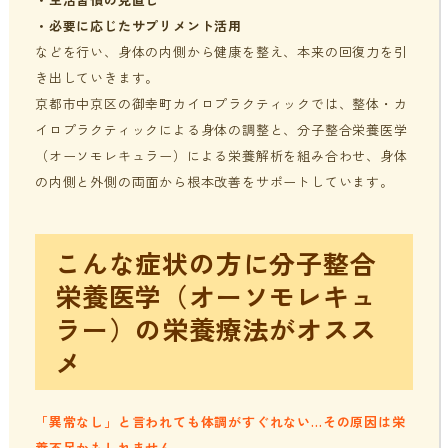
・必要に応じたサプリメント活用
などを行い、身体の内側から健康を整え、本来の回復力を引
き出していきます。
京都市中京区の御幸町カイロプラクティックでは、整体・カ
イロプラクティックによる身体の調整と、分子整合栄養医学
（オーソモレキュラー）による栄養解析を組み合わせ、身体
の内側と外側の両面から根本改善をサポートしています。
こんな症状の方に分子整合
栄養医学（オーソモレキュ
ラー）の栄養療法がオスス
メ
「異常なし」と言われても体調がすぐれない…その原因は栄
養不足かもしれません