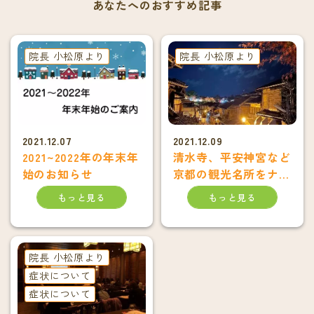
あなたへのおすすめ記事
院長 小松原より
院長 小松原より
2021.12.07
2021.12.09
2021~2022年の年末年
清水寺、平安神宮など
始のお知らせ
京都の観光名所をナイ
トラン＆ウォーク
もっと見る
もっと見る
院長 小松原より
症状について
症状について