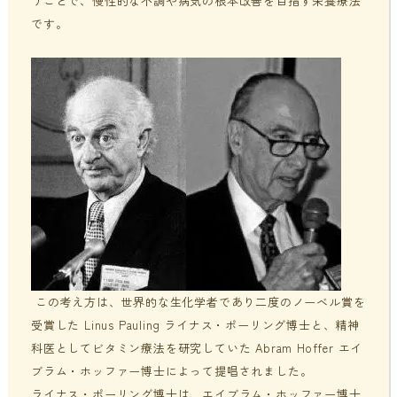
うことで、慢性的な不調や病気の根本改善を目指す栄養療法
です。
この考え方は、世界的な生化学者であり二度のノーベル賞を
受賞した Linus Pauling ライナス・ポーリング博士と、精神
科医としてビタミン療法を研究していた Abram Hoffer エイ
ブラム・ホッファー博士によって提唱されました。
ライナス・ポーリング博士は、エイブラム・ホッファー博士