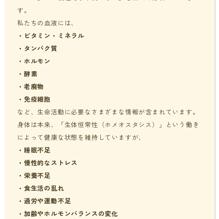
す。
私たちの血液には、
・
ビタミン・ミネラル
・
タンパク質
・
ホルモン
・
酵素
・
老廃物
・
免疫細胞
など、生命活動に必要なさまざまな情報が含まれています。
身体は本来、「生体恒常性（ホメオスタシス）」という働き
によって健康な状態を維持していますが、
・
睡眠不足
・
慢性的なストレス
・
栄養不足
・
食生活の乱れ
・
過労や運動不足
・
加齢やホルモンバランスの変化