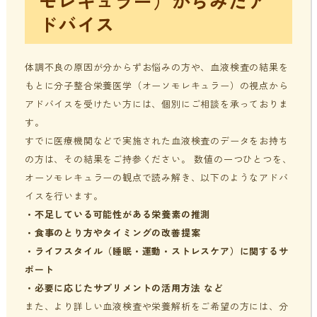
モレキュラー）からみたア
ドバイス
体調不良の原因が分からずお悩みの方や、血液検査の結果を
もとに分子整合栄養医学（オーソモレキュラー）の視点から
アドバイスを受けたい方には、個別にご相談を承っておりま
す。
すでに医療機関などで実施された血液検査のデータをお持ち
の方は、その結果をご持参ください。 数値の一つひとつを、
オーソモレキュラーの観点で読み解き、以下のようなアドバ
イスを行います。
・不足している可能性がある栄養素の推測
・食事のとり方やタイミングの改善提案
・ライフスタイル（睡眠・運動・ストレスケア）に関するサ
ポート
・必要に応じたサプリメントの活用方法 など
また、より詳しい血液検査や栄養解析をご希望の方には、分