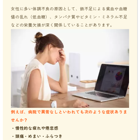
女性に多い体調不良の原因として、鉄不足による貧血や血糖
値の乱れ（低血糖）、タンパク質やビタミン・ミネラル不足
などの栄養欠損が深く関係していることがあります。
例えば、病院で異常なしといわれても次のような症状ありま
せんか？
・慢性的な疲れや倦怠感
・頭痛・めまい・ふらつき