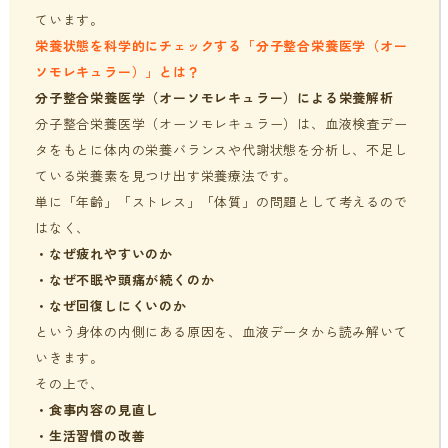
ています。
栄養状態を科学的にチェックする「分子整合栄養医学（オー
ソモレキュラー）」とは？
分子整合栄養医学（オーソモレキュラー）による栄養解析
分子整合栄養医学（オーソモレキュラー）は、血液検査デー
タをもとに体内の栄養バランスや代謝状態を分析し、不足し
ている栄養素を見つけ出す栄養療法です。
単に「年齢」「ストレス」「体質」の問題として考えるので
はなく、
・なぜ疲れやすいのか
・なぜ不眠や頭痛が続くのか
・なぜ回復しにくいのか
という身体の内側にある原因を、血液データから読み解いて
いきます。
その上で、
・食事内容の見直し
・生活習慣の改善