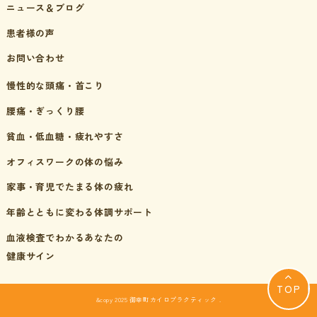
ニュース＆ブログ
患者様の声
お問い合わせ
慢性的な頭痛・首こり
腰痛・ぎっくり腰
貧血・低血糖・疲れやすさ
オフィスワークの体の悩み
家事・育児でたまる体の疲れ
年齢とともに変わる体調サポート
血液検査でわかるあなたの
健康サイン
TOP
&copy 2025 御幸町カイロプラクティック .