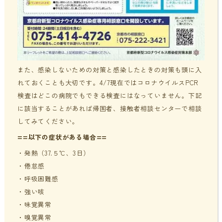
また、感染しないための対策と感染したときの対策も頭に入
れておくことも大切です。
4/7現在ではコロナウイルスPCR
検査はどこの病院でもできる検査にはなっていません。下記
に該当することがあれば帰国者、接触者相談センターで相談
してみてください。
==以下の症状がある場合==
・発熱（37.５℃、3日）
・倦怠感
・呼吸困難感
・強い咳
・味覚異常
・嗅覚異常