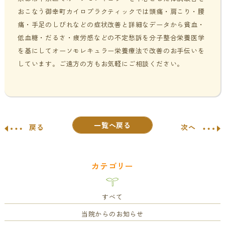
おこなう御幸町カイロプラクティックでは頭痛・肩こり・腰
痛・手足のしびれなどの症状改善と詳細なデータから貧血・
低血糖・だるさ・疲労感などの不定愁訴を分子整合栄養医学
を基にしてオーソモレキュラー栄養療法で改善のお手伝いを
しています。ご遠方の方もお気軽にご相談ください。
一覧へ戻る
戻る
次へ
カテゴリー
すべて
当院からのお知らせ