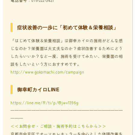
電話番号：075-222-3421
症状改善の一歩に「初めて体験＆栄養相談」
「はじめて体験＆栄養相談」は御幸カイロの施術がどんな感
じなのか？栄養面は大丈夫なのか？症状改善するためにどう
したらいいか？など一度、施術を受けてみたい、栄養面の相
談をしたいという方におすすめです。
http://www.gokomachi.com/campaign
御幸町カイロLINE
https://line.me/R/ti/p/@jwv1396g
———————————————————————————
———
＜＜お問合せ・ご相談・施術予約はこちらから＞＞
京都市中京区でオーソモレキュラーを中心とした体調改善を