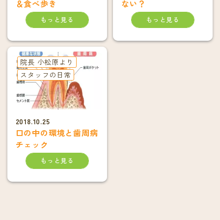
＆食べ歩き
ない？
もっと見る
もっと見る
院長 小松原より
スタッフの日常
2018.10.25
口の中の環境と歯周病
チェック
もっと見る