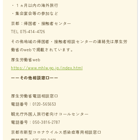
・１ヵ月以内の海外旅行
・集会宴会等の参加など
京都：帰国者・接触者センター
TEL 075-414-4726
その他地域の帰国者・接触者相談センターの連絡先は厚生労
働省のwebで掲載されています。
厚生労働省web
https://www.mhlw.go.jp/index.html
ーーその他相談窓口ーー
厚生労働省電話相談窓口
電話番号：0120-565653
観光庁外国人旅行者向けコールセンター
電話番号：050-3816-2787
京都市新型コロナウイルス感染症専用相談窓口