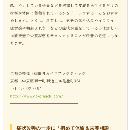
能、不足している栄養などを把握して皮膚を再生するだけの
材料が体内に蓄積されているかをチェックすることをおすす
めします。とくに、肌荒れに、気分の落ち込みやイラライ、
疲労感や朝起きれないなどの症状が重なっている方は詳しい
血液検査で栄養状態をチェックすることが改善の近道にもな
ります。
京都の整体 /御幸町カイロプラクティック
京都市中京区御幸町御池上ル亀屋町384
TEL 075 222 6667
http://www.gokomachi.com/
—————————————————
症状改善の一歩に「初めて体験＆栄養相談」