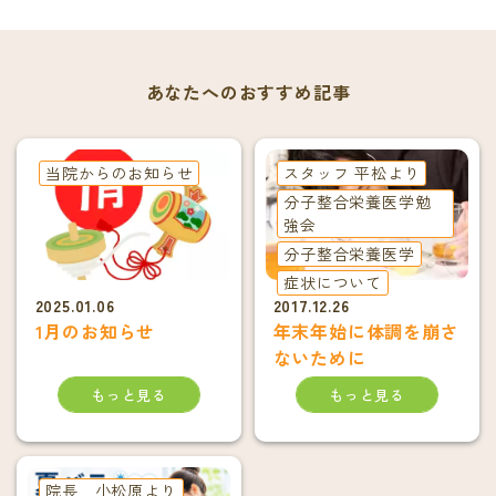
あなたへのおすすめ記事
当院からのお知らせ
スタッフ 平松より
分子整合栄養医学勉
強会
分子整合栄養医学
症状について
2025.01.06
2017.12.26
1月のお知らせ
年末年始に体調を崩さ
ないために
もっと見る
もっと見る
院長 小松原より