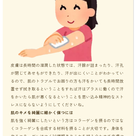
皮膚は長時間の湿潤した状態では、汗腺が詰まったり、汗孔
が閉じてあせもができたり、汗が出にくいことがわかってい
るので、肌のトラブルでお困りの方も汗をかいても長時間放
置せず拭き取るということをすれば汗はプラスに働くので汗
をかいたら肌が悪くなるということを思い込み精神的なスト
レスにならないようにしてくださいね。
肌のキメを綺麗に細かく保つには
肌を強く綺麗にしたいという方はコラーゲンを摂るのではな
くコラーゲンを合成する材料を摂ることが大切です。身体を