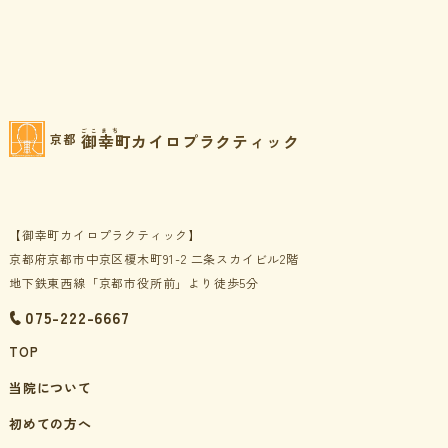
ごこまち
御幸町カイロプラクティック
京都
【御幸町カイロプラクティック】
京都府京都市中京区榎木町91-2 二条スカイビル2階
地下鉄東西線「京都市役所前」より徒歩5分
075-222-6667
TOP
当院について
初めての方へ