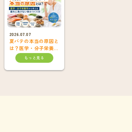
2026.07.07
夏バテの本当の原因と
は？医学・分子栄養学
から考える疲れに負け
もっと見る
ない体のつくり方