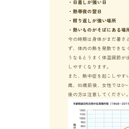
・日差しが強い日
・熱帯夜の翌日
・照り返しが強い場所
・熱いものがそばにある場
今の時期は身体がまだ暑さ
ず、体内の熱を発散できな
うなるとうまく体温調節が
しやすくなります。
また、熱中症を起こしやすい年
歳、80歳前後、女性では0〜
後の方は注意してください