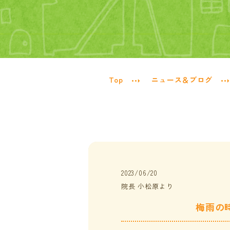
Top
ニュース＆ブログ
2023/06/20
院長 小松原より
梅雨の