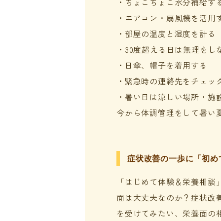
・ちょこちょこ水分補給す
・エアコン・扇風機を活用
・部屋の温度と湿度を計る
・30度超える日は無理をし
・日傘、帽子を着用する
・緊急時の連絡先をチェッ
・暑い日は涼しい場所・施
今から体調管理をして暑い
症状改善の一歩に「初め
「はじめて体験＆栄養相談
面は大丈夫なのか？症状改
を受けてみたい、栄養面の