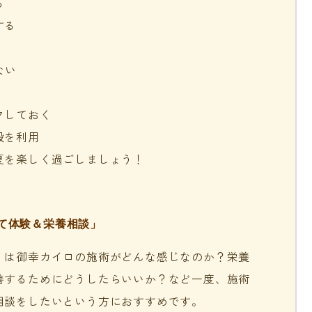
る
する
ない
クしておく
設を利用
夏を楽しく過ごしましょう！
て体験＆栄養相談」
」は御幸カイロの施術がどんな感じなのか？栄養
善するためにどうしたらいいか？など一度、施術
相談をしたいという方におすすめです。