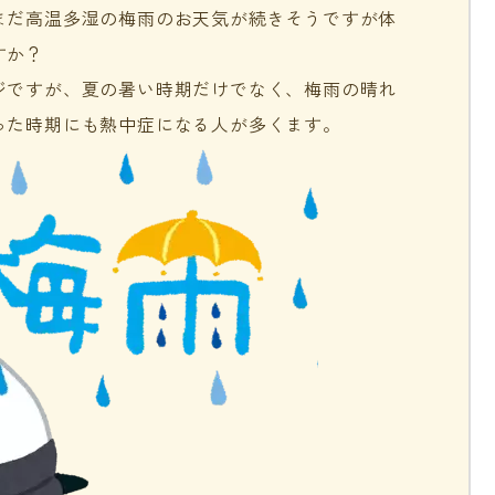
まだ高温多湿の梅雨のお天気が続きそうですが体
すか？
ジですが、夏の暑い時期だけでなく、梅雨の晴れ
った時期にも熱中症になる人が多くます。