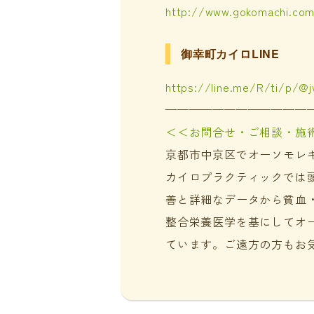
http://www.gokomachi.co
御幸町カイロLINE
https://line.me/R/ti/p/@
————————————
＜＜お問合せ・ご相談・施
京都市中京区でオーソモレ
カイロプラクティックでは
善と詳細なデータから貧血
整合栄養医学を基にしてオ
ています。ご遠方の方もお