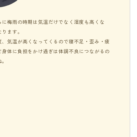
らに梅雨の時期は気温だけでなく湿度も高くな
なります。
度、気温が高くなってくるので寝不足・歪み・疲
ど身体に負担をかけ過ぎは体調不良につながるの
ね。