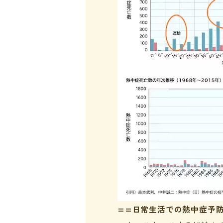
==日常生活での熱中症予