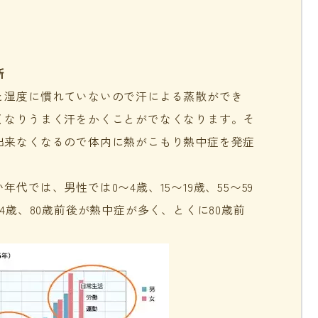
所
と湿度に慣れていないので汗による蒸散ができ
くなりうまく汗をかくことがでなくなります。そ
出来なくなるので体内に熱がこもり熱中症を発症
代では、男性では0〜4歳、15〜19歳、55〜59
4歳、80歳前後が熱中症が多く、とくに80歳前
。