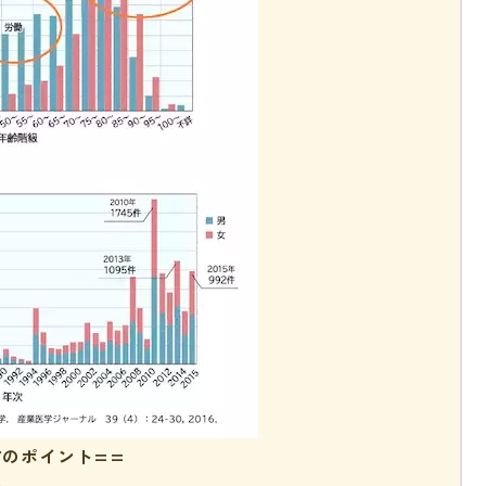
防のポイント==