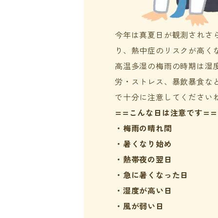
今年は真夏日が観測されさ
り、熱中症のリスクが高く
高温多湿の梅雨の時期は湿
労・ストレス、暴飲暴食な
で十分に注意してください
==こんな日は注意です==
・梅雨の晴れ間
・暑くなり始め
・熱帯夜の翌日
・急に暑くなった日
・湿度が高い日
・風が弱い日