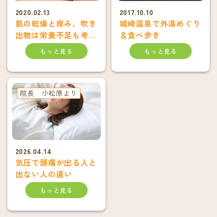
2020.02.13
2017.10.10
肌の乾燥と痒み、吹き
城崎温泉で外湯めぐり
出物は栄養不足も考え
＆食べ歩き
よう
もっと見る
もっと見る
院長 小松原より
2026.04.14
気圧で頭痛が出る人と
出ない人の違い
もっと見る