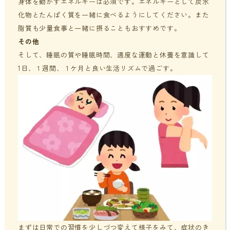
身体を動かすエネルギーは必須です。エネルギーとして炭水
化物とたんぱく質を一緒に食べるようにしてください。また
脂質も少量食事と一緒に摂ることもおすすめです。
その他
そして、睡眠の質や睡眠時間、適度な運動と休養を意識して
1日、１週間、１ケ月と良い生活リズムで過ごす。
まずは日常での習慣を少しづつ変えて様子をみて、症状のき