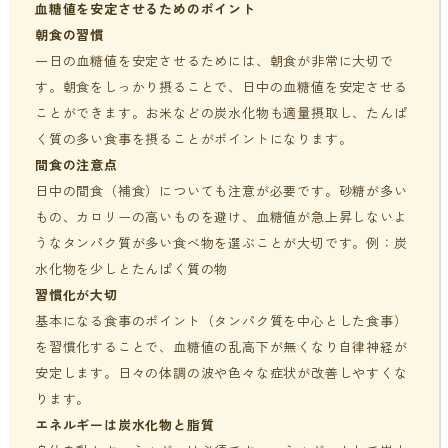
血糖値を安定させるためのポイント
朝食の習慣
一日の血糖値を安定させるためには、朝食が非常に大切で
す。朝食をしっかり摂ることで、日中の血糖値を安定させる
ことができます。お米などの炭水化物も適量摂取し、たんぱ
く質の多い食事を摂ることがポイントになります。
間食の注意点
日中の間食（補食）についても注意が必要です。砂糖が多い
もの、カロリーの高いものを避け、血糖値が急上昇しないよ
うなタンパク質が多い食べ物を選ぶことが大切です。例：炭
水化物を少しとたんぱく質の物
習慣化が大切
基本になる食事のポイント（タンパク質を中心とした食事）
を習慣化することで、血糖値の乱高下が無くなり自律神経が
安定します。日々の体調の波や色々な症状が改善しやすくな
ります。
エネルギーは炭水化物と脂質