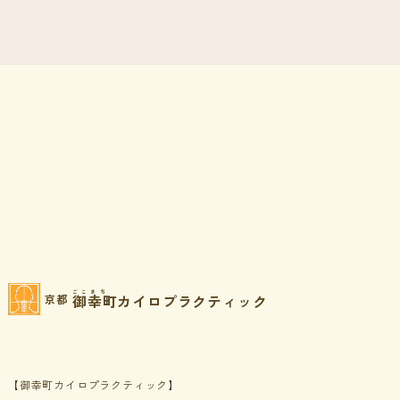
ごこまち
御幸町カイロプラクティック
京都
【御幸町カイロプラクティック】