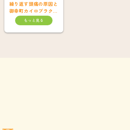
繰り返す頭痛の原因と
御幸町カイロプラクテ
ィックでの対処法
もっと見る