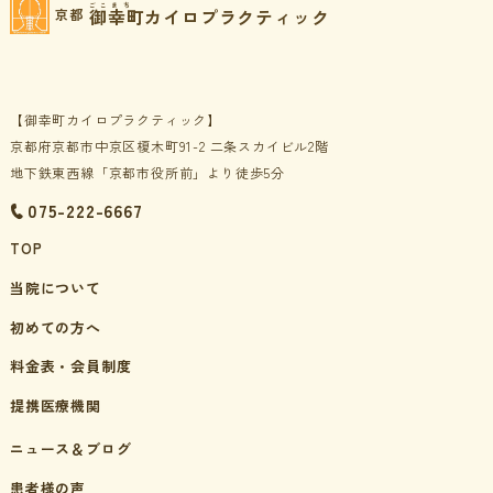
ごこまち
御幸町カイロプラクティック
京都
【御幸町カイロプラクティック】
京都府京都市中京区榎木町91-2 二条スカイビル2階
地下鉄東西線「京都市役所前」より徒歩5分
075-222-6667
TOP
当院について
初めての方へ
料金表・会員制度
提携医療機関
ニュース＆ブログ
患者様の声