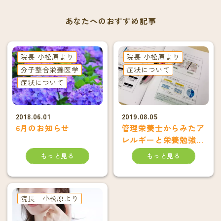
あなたへのおすすめ記事
院長 小松原より
院長 小松原より
分子整合栄養医学
症状について
症状について
2018.06.01
2019.08.05
6月のお知らせ
管理栄養士からみたア
レルギーと栄養勉強会
終了
もっと見る
もっと見る
院長 小松原より