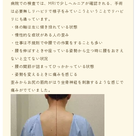
病院での検査では、MRIで少しヘルニアが確認される、手術
は必要無しリハビリで様子をみていこうということでリハビ
リにも通っています。
・体の軸は左に傾き捻れている状態
・慢性的な症状がある人の歪み
・仕事は不規則で中腰での作業をすることも多い
・腰を伸ばすときや座っている姿勢から立つ時に腰をおさえ
ないと立てない状況
・腰の関節が詰まってひっかかっている状態
・姿勢を変えるときに痛みを感じる
歪みからお尻の筋肉がはり坐骨神経を刺激するような感じで
痛みがでていました。