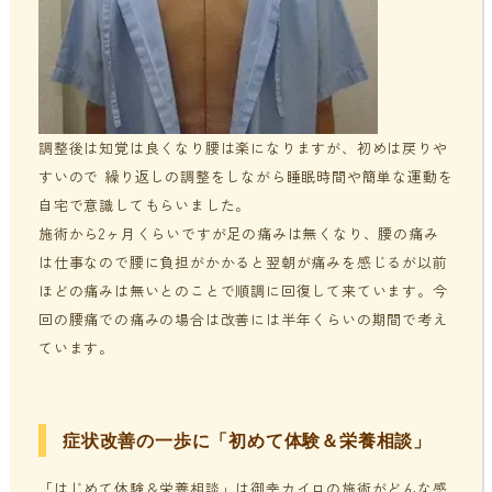
調整後は知覚は良くなり腰は楽になりますが、初めは戻りや
すいので 繰り返しの調整をしながら睡眠時間や簡単な運動を
自宅で意識してもらいました。
施術から2ヶ月くらいですが足の痛みは無くなり、腰の痛み
は仕事なので腰に負担がかかると翌朝が痛みを感じるが以前
ほどの痛みは無いとのことで順調に回復して来ています。今
回の腰痛での痛みの場合は改善には半年くらいの期間で考え
ています。
症状改善の一歩に「初めて体験＆栄養相談」
「はじめて体験＆栄養相談」は御幸カイロの施術がどんな感