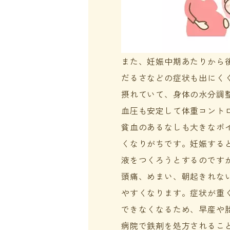
また、妊娠中期あたりから
だるさなどの症状も出にく
摂れていて、身体の水分調
血圧も安定して体重コント
貧血のあるなしも大きなポ
くなりがちです。妊娠する
液をつくろうとするのです
頭痛、めまい、朝起きれな
やすくなります。症状が重
できなくなるため、早産や
病院で鉄剤を処方されるこ