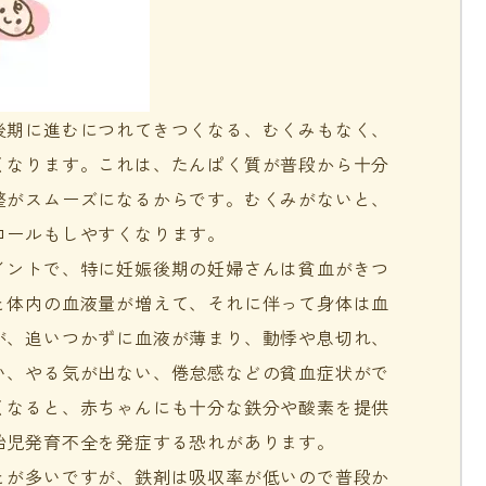
後期に進むにつれてきつくなる、むくみもなく、
くなります。これは、たんぱく質が普段から十分
整がスムーズになるからです。むくみがないと、
ロールもしやすくなります。
イント
で、特に妊娠後期の妊婦さんは貧血がきつ
と体内の血液量が増えて、それに伴って身体は血
が、追いつかずに血液が薄まり、動悸や息切れ、
い、やる気が出ない、倦怠感などの貧血症状がで
くなると、赤ちゃんにも十分な鉄分や酸素を提供
胎児発育不全を発症する恐れがあります。
とが多いですが、鉄剤は吸収率が低いので普段か