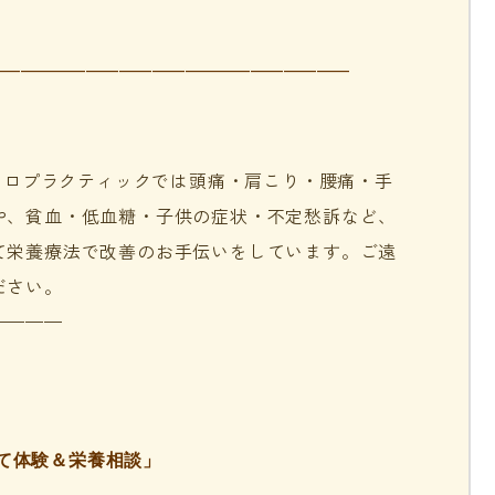
———————————
カイロプラクティックでは頭痛・肩こり・腰痛・手
や、貧血・低血糖・子供の症状・不定愁訴など、
て栄養療法で改善のお手伝いをしています。ご遠
ださい。
————
て体験＆栄養相談」