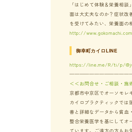
「はじめて体験＆栄養相談
面は大丈夫なのか？症状改
を受けてみたい、栄養面の
http://www.gokomachi.co
御幸町カイロLINE
https://line.me/R/ti/p/@
————————————
＜＜お問合せ・ご相談・施
京都市中京区でオーソモレ
カイロプラクティックでは
善と詳細なデータから貧血
整合栄養医学を基にしてオ
ています。ご遠方の方もお