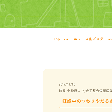
Top
ニュース＆ブログ
2017/11/10
院長 小松原より,分子整合栄養医
妊娠中のつわりやだる