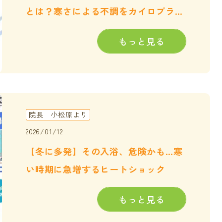
とは？寒さによる不調をカイロプラク
ティックで整える
もっと見る
院長 小松原より
2026/01/12
【冬に多発】その入浴、危険かも…寒
い時期に急増するヒートショック
もっと見る