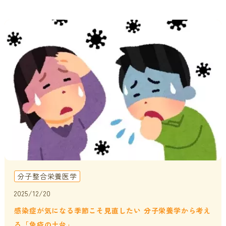
分子整合栄養医学
2025/12/20
感染症が気になる季節こそ見直したい 分子栄養学から考え
る「免疫の土台」