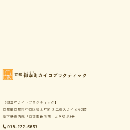
ごこまち
御幸町カイロプラクティック
京都
【御幸町カイロプラクティック】
京都府京都市中京区榎木町91-2 二条スカイビル2階
地下鉄東西線「京都市役所前」より徒歩5分
075-222-6667